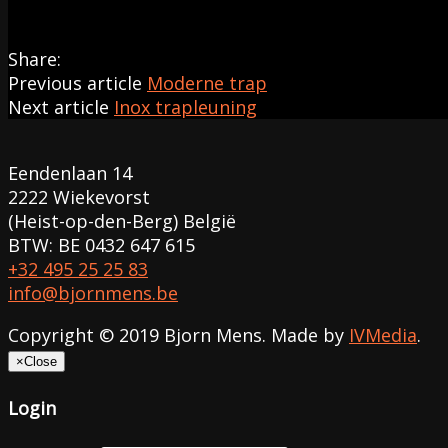
Share:
Previous article
Moderne trap
Next article
Inox trapleuning
Eendenlaan 14
2222 Wiekevorst
(Heist-op-den-Berg) België
BTW: BE 0432 647 615
+32 495 25 25 83
info@bjornmens.be
Copyright © 2019 Bjorn Mens. Made by
IVMedia
.
×
Close
Login