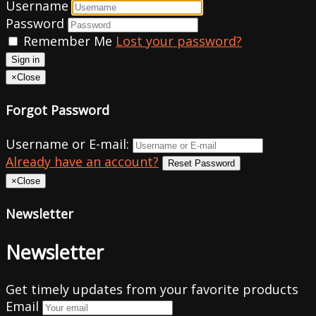
Username
Password
Remember Me
Lost your password?
Sign in
×
Close
Forgot Password
Username or E-mail:
Already have an account?
Reset Password
×
Close
Newsletter
Newsletter
Get timely updates from your favorite products
Email